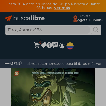
Hasta 30% dcto en libros de Grupo Planeta durante
48 horas
Ver más
Enviar a
Bogota, Cundinamarca
0
MENÚ
Libros recomendados para ti
Libros más vendi