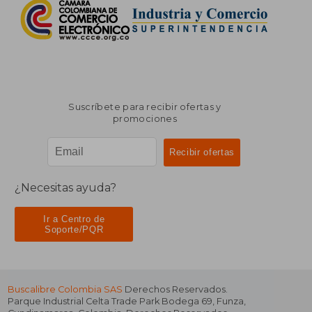
Suscríbete para recibir ofertas y
promociones
¿Necesitas ayuda?
Ir a Centro de
Soporte/PQR
Buscalibre Colombia SAS
Derechos Reservados.
Parque Industrial Celta Trade Park Bodega 69
,
Funza
,