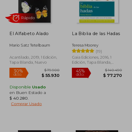
El Alfabeto Alado
La Biblia de las Hadas
Mario Satz Tetelbaum
Teresa Moorey
(19)
Acantilado, 2019, 1 Edición,
Gaia Ediciones, 2016, 1
Tapa Blanda, Nuevo
Edición, Tapa Blanda,
Nuevo
Rápido
Disponible
Usado
en Buen Estado a
$ 40.280
.
Comprar Usado