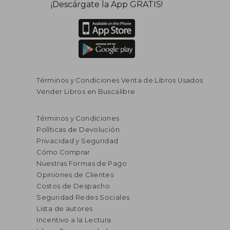
¡Descárgate la App GRATIS!
Términos y Condiciones Venta de Libros Usados
Vender Libros en Buscalibre
$ 124.584
$ 128.9
45%
45%
dcto.
dcto.
$ 68.521
$ 70.9
Términos y Condiciones
Políticas de Devolución
Privacidad y Seguridad
Cómo Comprar
Nuestras Formas de Pago
Opiniones de Clientes
Costos de Despacho
Seguridad Redes Sociales
Lista de autores
Incentivo a la Lectura