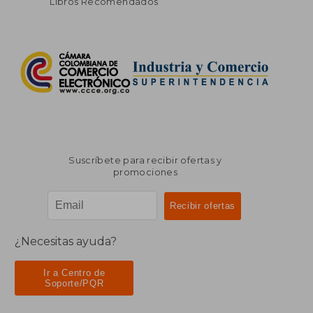
Libros Recomendados
Suscríbete para recibir ofertas y
promociones
¿Necesitas ayuda?
Ir a Centro de
Soporte/PQR