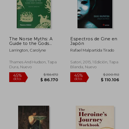
The Norse Myths: A
Espectros de Cine en
Guide to the Gods
Japón
and Heroes (en
Larrington, Carolyne
Rafael Malpartida Tirado
Inglés)
Thames And Hudson, Tapa
Satori, 2015, 1 Edición, Tapa
Dura, Nuevo
Blanda, Nuevo