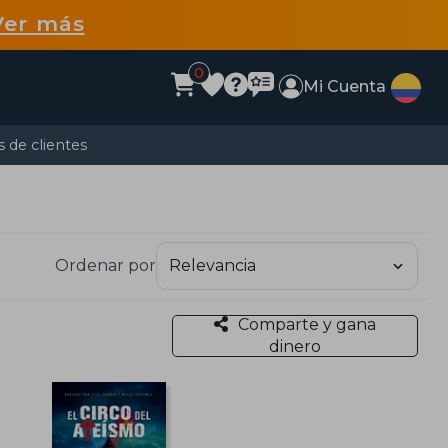
Ver más
0
Mi Cuenta
 de clientes
Ordenar por
Comparte y gana
dinero